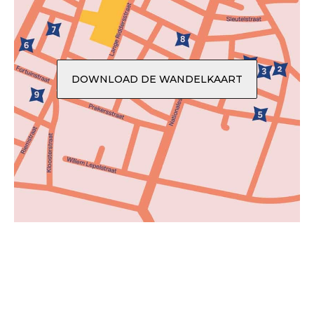
DOWNLOAD DE WANDELKAART