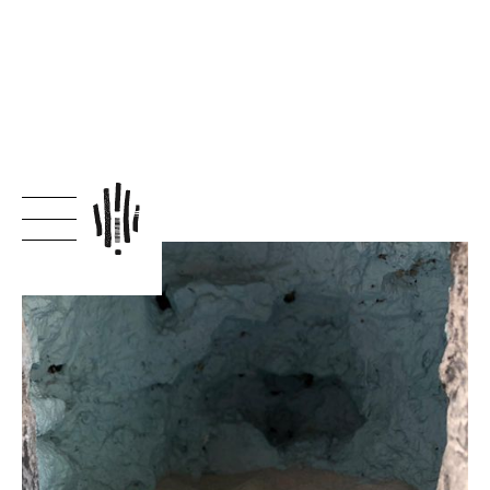
← terug