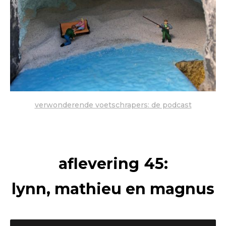
verwonderende voetschrapers: de podcast
aflevering
45
:
lynn, mathieu en magnus