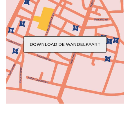
DOWNLOAD DE WANDELKAART