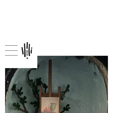
← terug