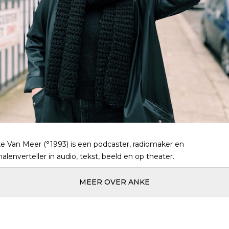
e Van Meer (°1993) is een podcaster, radiomaker en
halenverteller in audio, tekst, beeld en op theater.
MEER OVER ANKE