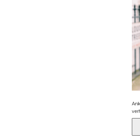
Ank
ver