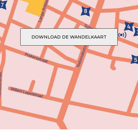
DOWNLOAD DE WANDELKAART