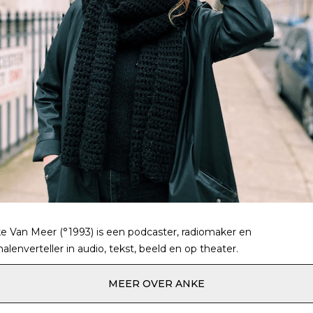
e Van Meer (°1993) is een podcaster, radiomaker en
halenverteller in audio, tekst, beeld en op theater.
MEER OVER ANKE